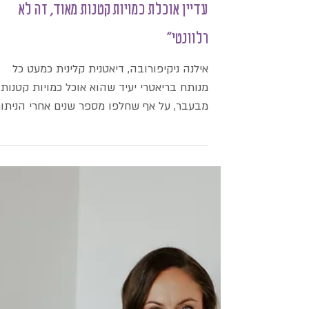
"שקלתי לעבור ניתוח חוזר, אבל בגלל שאני
עדיין אוכלת כמויות קטנות מאוד, זה לא
רלוונטי"
אילנה ניקיפורובה, דיאטנית קלינית כמעט כל
מנותח בריאטרי יעיד שהוא אוכל כמויות קטנות