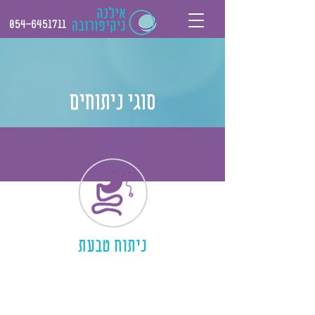
054-6451711
סוגי ניתוחים
ניתוח טבעת