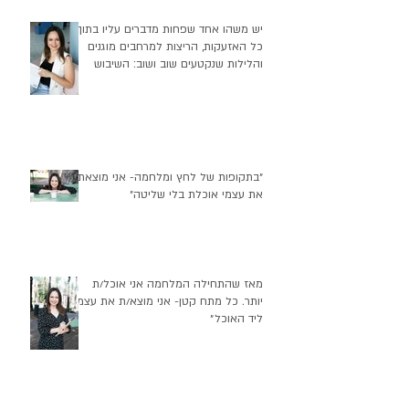
יש משהו אחד שפחות מדברים עליו בתוך
כל האזעקות, הריצות למרחבים מוגנים
והלילות שנקטעים שוב ושוב: השיבוש
העמוק שזה יוצר בהרגלי התזונה שלנו
״בתקופות של לחץ ומלחמה- אני מוצאת
את עצמי אוכלת בלי שליטה״
מאז שהתחילה המלחמה אני אוכל/ת
יותר. כל מתח קטן- אני מוצא/ת את עצמי
ליד האוכל״