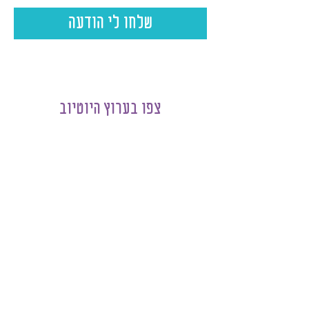
שלחו לי הודעה
צפו בערוץ היוטיוב
לחץ לצפייה בערוץ