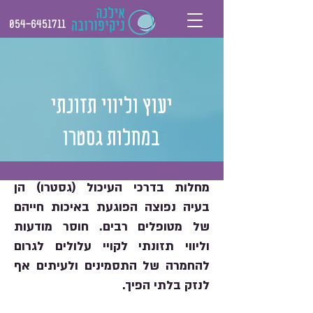
054-6451711
יעוץ וליווי תזונתי
במחלות גסטרו
מחלות בדרכי העיכול (גסטרו) הן
בעיה נפוצה הפוגעת באיכות חייהם
של מטופלים רבים. חוסר מודעות
וליווי תזונתי לקויי עלולים לגרום
להחמרה של התסמינים ולעיתים אף
לנזק בלתי הפיך.