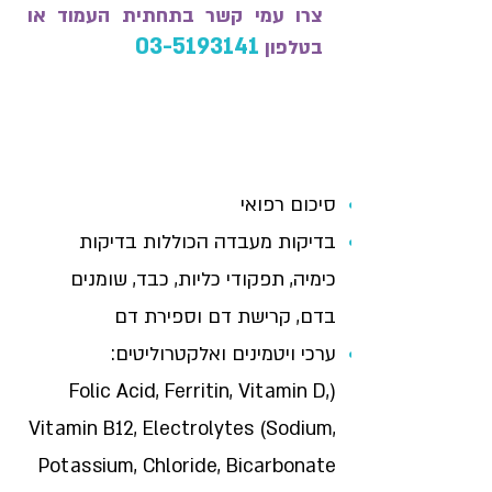
צרו עמי קשר בתחתית העמוד
או
03-5193141
בטלפון
בדיקות ומדדים אשר יש
להכין לפני פגישת הייעוץ:
סיכום רפואי
בדיקות מעבדה הכוללות בדיקות
כימיה, תפקודי כליות, כבד, שומנים
בדם, קרישת דם וספירת דם
ערכי ויטמינים ואלקטרוליטים:
(Folic Acid, Ferritin, Vitamin D,
Vitamin B12, Electrolytes (Sodium,
Potassium, Chloride, Bicarbonate