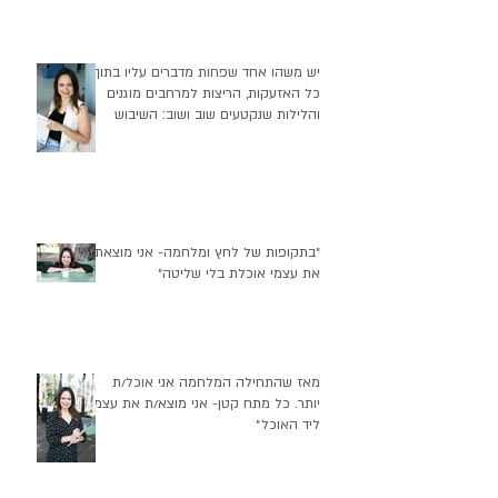
יש משהו אחד שפחות מדברים עליו בתוך
כל האזעקות, הריצות למרחבים מוגנים
והלילות שנקטעים שוב ושוב: השיבוש
העמוק שזה יוצר בהרגלי התזונה שלנו
״בתקופות של לחץ ומלחמה- אני מוצאת
את עצמי אוכלת בלי שליטה״
מאז שהתחילה המלחמה אני אוכל/ת
יותר. כל מתח קטן- אני מוצא/ת את עצמי
ליד האוכל״