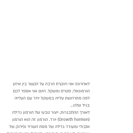
לאחרונה אני חוקרת הרבה על הקשר בין איזון 
הורמונאלי, סטרס ומשקל. היום אני אספר לכם 
למה מתרחשת עלייה במשקל יחד עם העלייה 
בגיל שלנו... 
לאורך ההתבגרות, ייצור טבעי של הורמון גדילה 
(Growth hormon) יורד. הורמון זה הוא הורמון 
אנבולי ומעודד גדילה של מסת השריר ופירוק של 