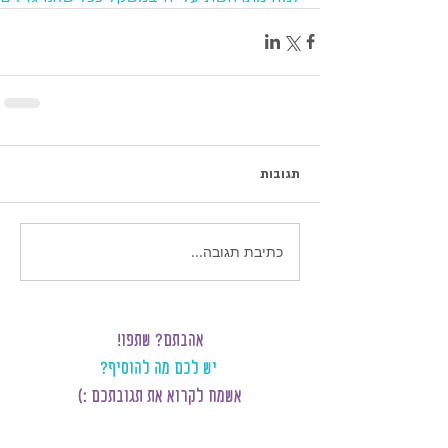
תגובות
כתיבת תגובה...
אהבתם? שתפו!
יש לכם מה להוסיף?
אשמח לקרוא את תגובתכם :)