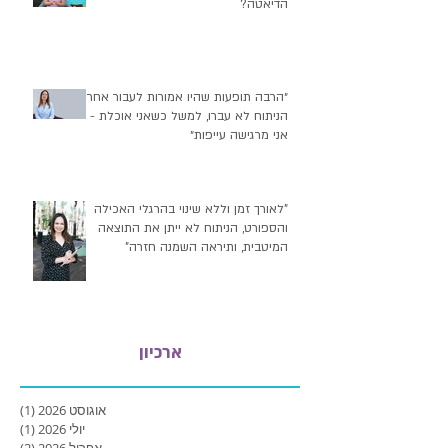
הדיאטה?
״הרבה תופעות שהיו אמורות לעבור אחרי
הניתוח לא עברו, למשל כשאני אוכלת -
אני מרגישה עייפות״
"לאורך זמן וללא שינוי בהרגלי האכילה
והספורט, הניתוח לא ייתן את התוצאה
המיטבית, ותיראה השמנה חזרה"
ארכיון
אוגוסט 2026
(1)
פוסט
יולי 2026
(1)
פוסט
אפריל 2026
(2)
2 פוסטים