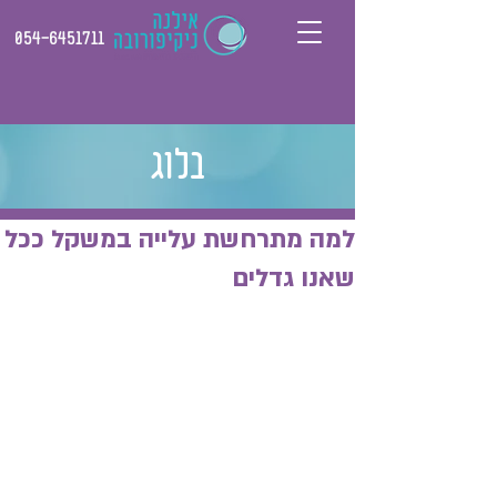
054-6451711
בלוג
למה מתרחשת עלייה במשקל ככל
שאנו גדלים