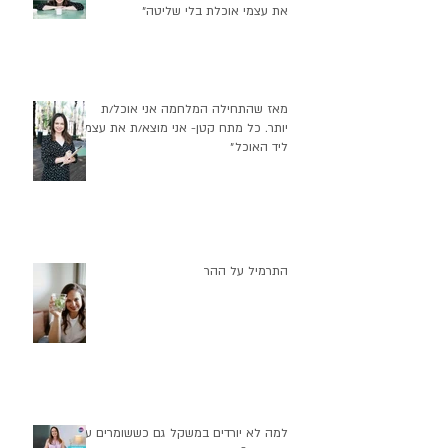
את עצמי אוכלת בלי שליטה״
מאז שהתחילה המלחמה אני אוכל/ת
יותר. כל מתח קטן- אני מוצא/ת את עצמי
ליד האוכל״
התרמיל על ההר
למה לא יורדים במשקל גם כששומרים על