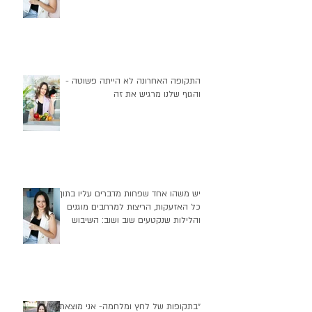
התקופה האחרונה לא הייתה פשוטה -
והגוף שלנו מרגיש את זה
יש משהו אחד שפחות מדברים עליו בתוך
כל האזעקות, הריצות למרחבים מוגנים
והלילות שנקטעים שוב ושוב: השיבוש
העמוק שזה יוצר בהרגלי התזונה שלנו
״בתקופות של לחץ ומלחמה- אני מוצאת