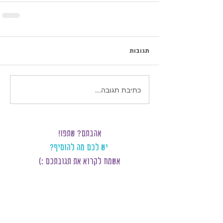
תגובות
כתיבת תגובה...
אהבתם? שתפו!
יש לכם מה להוסיף?
אשמח לקרוא את תגובתכם :)