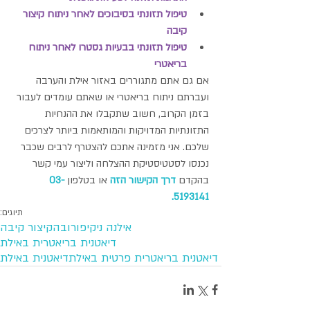
טיפול תזונתי בסיבוכים לאחר ניתוח קיצור 
קיבה
טיפול תזונתי בבעיות גסטרו לאחר ניתוח 
בריאטרי
אם גם אתם מתגוררים באזור אילת והערבה 
ועברתם ניתוח בריאטרי או שאתם עומדים לעבור 
בזמן הקרוב, חשוב שתקבלו את ההנחיות 
התזונתיות המדויקות והמותאמות ביותר לצרכים 
שלכם. אני מזמינה אתכם להצטרף לרבים שכבר 
נכנסו לסטטיסטיקת ההצלחה וליצור עמי קשר 
בהקדם 
דרך הקישור הזה
 או בטלפון 
03-
5193141.
תיוגים:
אילנה ניקיפורובה
קיצור קיבה
דיאטנית בריאטרית באילת
דיאטנית בריאטרית פרטית באילת
דיאטנית באילת