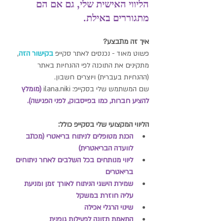
הליווי האישית שלי, גם אם הם 
מתגוררים באילת.
איך זה מתבצע?
פשוט מאוד - נכנסים לאתר סקייפ 
בקישור הזה
, 
מתקינים את התוכנה לפי ההנחיות באתר 
(ההנחיות בעברית) ויוצרים חשבון.
שם המשתמש שלי בסקייפ: ilana.niki 
(מומלץ 
להציע חברות, כמו בפייסבוק, לפני הפגישה).
הליווי המקצועי שלי בסקייפ כולל:
הכנת מטופלים לניתוח בריאטרי (מכתב 
לוועדה הבריאטרית)
ליווי מנותחים בכל השלבים לאחר ניתוחים 
בריאטרים
שמירת הישגי הניתוח לאורך זמן ומניעת 
עליה חוזרת במשקל
שינוי הרגלי אכילה
התאמת תזונה לפעילות גופנית