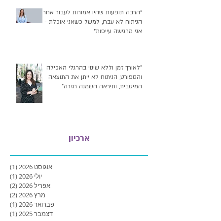
״הרבה תופעות שהיו אמורות לעבור אחרי
הניתוח לא עברו, למשל כשאני אוכלת -
אני מרגישה עייפות״
"לאורך זמן וללא שינוי בהרגלי האכילה
והספורט, הניתוח לא ייתן את התוצאה
המיטבית, ותיראה השמנה חזרה"
ארכיון
אוגוסט 2026
(1)
פוסט
יולי 2026
(1)
פוסט
אפריל 2026
(2)
2 פוסטים
מרץ 2026
(2)
2 פוסטים
פברואר 2026
(1)
פוסט
דצמבר 2025
(1)
פוסט