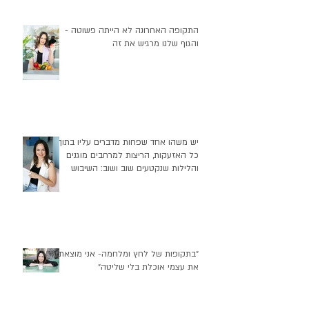
התקופה האחרונה לא הייתה פשוטה -
והגוף שלנו מרגיש את זה
יש משהו אחד שפחות מדברים עליו בתוך
כל האזעקות, הריצות למרחבים מוגנים
והלילות שנקטעים שוב ושוב: השיבוש
העמוק שזה יוצר בהרגלי התזונה שלנו
״בתקופות של לחץ ומלחמה- אני מוצאת
את עצמי אוכלת בלי שליטה״