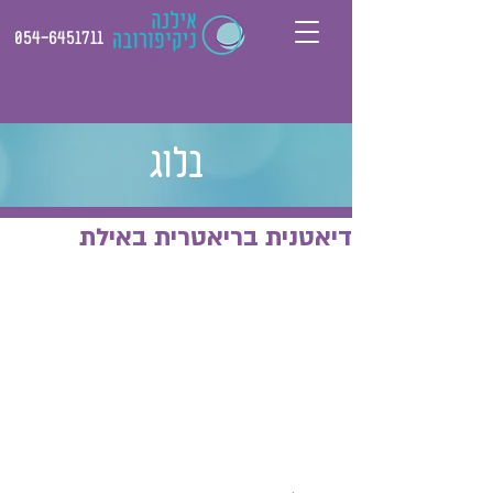
054-6451711
בלוג
דיאטנית בריאטרית באילת