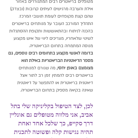
מטופלים בריאטרים רבים המתגוררים באזור 
אילת והערבה מרגישים לעיתים קרובות (ובצדק) 
שהם קצת מקופחים לעומת תושבי המרכז. 
התהליך המורכב העובר על מנותחים בריאטרים 
בהכנה לניתוח ובהתאוששות ותקופת ההסתגלות 
לשינוי שלאחריו, מצריכים ליווי של איש מקצוע 
מנוסה המתמחה בתחום הבריאטריה. 
בדומה לאנשי מקצוע בתחומים רבים נוספים, גם 
מספר הדיאטניות הבריאטריות באילת הוא 
מצומצם באופן יחסי,
 מה שגורם למנותחים 
בריאטרים רבים להמתין זמן רב לתור אצל 
דיאטנית בריאטרית או להתפשר על דיאטנית 
שאינה בקיאה מספיק בתחום הבריאטריה.
לכן, לצד הטיפול בקליניקה שלי בתל 
אביב, אני מלווה מטופלים גם אונליין 
דרך סקייפ, כך שלכל אחד ואחת 
תהיה נגישות קלה ופשוטה לתכנית 