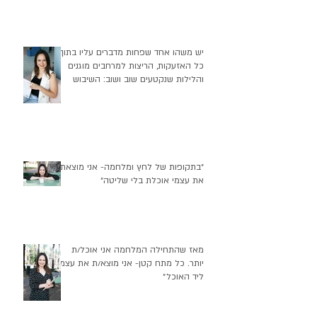
יש משהו אחד שפחות מדברים עליו בתוך
כל האזעקות, הריצות למרחבים מוגנים
והלילות שנקטעים שוב ושוב: השיבוש
העמוק שזה יוצר בהרגלי התזונה שלנו
״בתקופות של לחץ ומלחמה- אני מוצאת
את עצמי אוכלת בלי שליטה״
מאז שהתחילה המלחמה אני אוכל/ת
יותר. כל מתח קטן- אני מוצא/ת את עצמי
ליד האוכל״