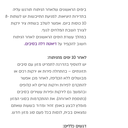
בימים הראשונים שלאחר הניתוח תורגש עליה 
בתדירות היציאות. למניעת התייבשות יש לשתות 8-
10 כוסות ביום. אפשר לשלב בשתיה ציר ירקות 
לצורך השבת המלחים לגוף.
במהלך עשרת הימים הראשונים לאחר הניתוח 
חשוב להקפיד על 
דיאטה דלה בסיבים.
לאחר 10 ימים מהניתוח:
יש להוסיף בהדרגה לתפריט מזון עם סיבים 
תזונתיים – בהתחלה פירות או ירקות רכים או 
מבושלים ללא הקליפה, לאחר מכן אפשר 
להתקדם לפירות וירקות טריים לא קלופים 
ובהמשך גם לירקות ופירות עשירים בסיבים 
(כתוספת לארוחה). את ההתקדמות בסוגי המזון 
מומלץ לבצע באופן זהיר ומדוד בשעות שאתם 
נמצאים בבית, לנסות בכל פעם סוג מזון חדש.
דגשים כלליים: