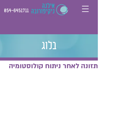
054-6451711
בלוג
תזונה לאחר ניתוח קולוסטומיה