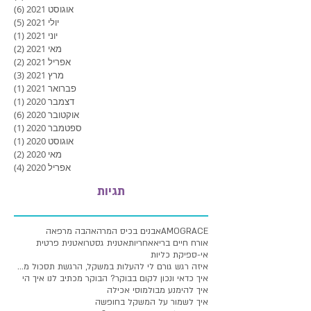
אוגוסט 2021
(6)
6 פוסטים
יולי 2021
(5)
5 פוסטים
יוני 2021
(1)
פוסט
מאי 2021
(2)
2 פוסטים
אפריל 2021
(2)
2 פוסטים
מרץ 2021
(3)
3 פוסטים
פברואר 2021
(1)
פוסט
דצמבר 2020
(1)
פוסט
אוקטובר 2020
(6)
6 פוסטים
ספטמבר 2020
(1)
פוסט
אוגוסט 2020
(1)
פוסט
מאי 2020
(2)
2 פוסטים
אפריל 2020
(4)
4 פוסטים
תגיות
AMOGRACE
אבנים בכיס המרה
אהבה מרפאה
אורח חיים בריא
אחריות
אטנית גסטרו
אטנית פרטית
אי-ספיקת כליות
איזה רגש גורם לי להעלות במשקל, הרגשת תסכול מעלייה
איך כדאי ונכון לקום בבוקר? הבוקר מכתיב לנו איך הי
איך להימנע מבולמוסי אכילה
איך לשמור על המשקל בחופשה