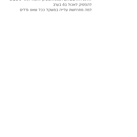
להפסיק לאכול ב6 בערב
למה מתרחשת עלייה במשקל ככל שאנו גדלים