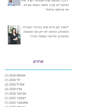
״הרבה תופעות שהיו אמורות לעבור אחרי
הניתוח לא עברו, למשל כשאני אוכלת -
אני מרגישה עייפות״
"לאורך זמן וללא שינוי בהרגלי האכילה
והספורט, הניתוח לא ייתן את התוצאה
המיטבית, ותיראה השמנה חזרה"
ארכיון
אוגוסט 2026
(1)
פוסט
יולי 2026
(1)
פוסט
אפריל 2026
(2)
2 פוסטים
מרץ 2026
(2)
2 פוסטים
פברואר 2026
(1)
פוסט
דצמבר 2025
(1)
פוסט
ספטמבר 2025
(1)
פוסט