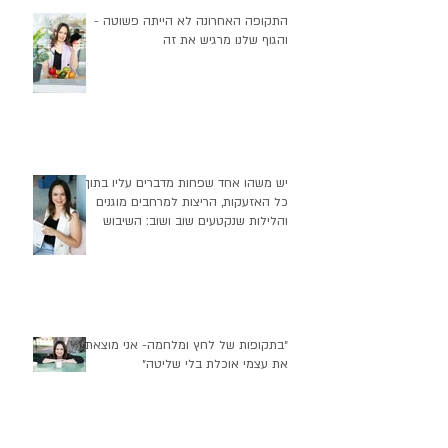
התקופה האחרונה לא הייתה פשוטה -
והגוף שלנו מרגיש את זה
יש משהו אחד שפחות מדברים עליו בתוך
כל האזעקות, הריצות למרחבים מוגנים
והלילות שנקטעים שוב ושוב: השיבוש
העמוק שזה יוצר בהרגלי התזונה שלנו
״בתקופות של לחץ ומלחמה- אני מוצאת
את עצמי אוכלת בלי שליטה״