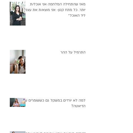
מאז שהתחילה המלחמה אני אוכל/ת
יותר. כל מתח קטן- אני מוצא/ת את עצמי
ליד האוכל״
התרמיל על ההר
למה לא יורדים במשקל גם כששומרים על
הדיאטה?