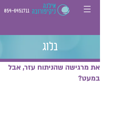
054-6451711
בלוג
את מרגישה שהניתוח עזר, אבל
במעט?