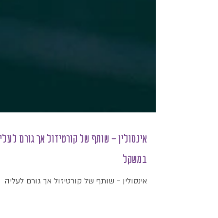
אינסולין - שותף של קורטיזול אך גורם לעלי
במשקל