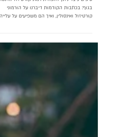
טיפים כיצד ניתן להפחית רמת קורטיזול ואינסול
בגוף: בכתבות הקודמות דיברנו על הורמוני
קורטיזול ואינסולין, ואיך הם משפיעים על עלייה
במשקל....