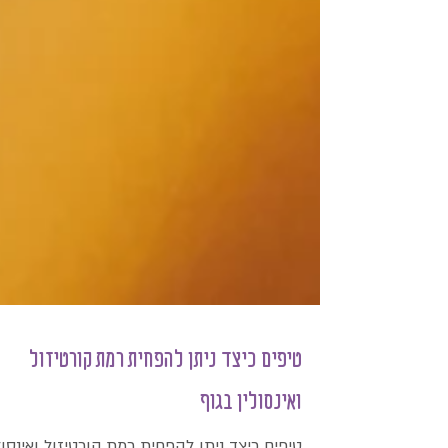
טיפים כיצד ניתן להפחית רמת קורטיזול
ואינסולין בגוף