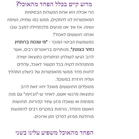
 מדוע קיים בכלל הפחד מהאוכל?
הרי אכילה היא אחת הפעולות הבסיסיות 
המאפשרות לנו להתקיים, ממש כמו שתייה, נשימה 
ושינה. אז איך אנו מגיעים מלכתחילה למצב שבו 
אנחנו חוששים לאכול?
כמשמעות הביטוי המוכר - 
"מי שנכוה ברותחין 
נזהר בצוננין"
, מנותחים בריאטרים רבים, אשר 
לרוב הגיעו לשולחן הניתוחים כתוצאה ישירה 
מהתנהלות לקויה בכל הקשור לאוכל, עלולים 
לחוות פחד ממשי מהאפשרות של כישלון התהליך 
ועליה חוזרת במשקל.
מטופלים החוששים מאוכל יחוו זאת לרוב 
כתוצאה מרגשי אשם, לאחר ש-”הגזימו" עם מנה 
מסוימת או שאכלו מזון עתיר קלוריות. תחושות 
האשם והפחד, גורמות במקרים רבים להימנעות 
מוחלטת ממזון לפרקי זמן ארוכים.
הפחד מהאוכל משפיע עלינו בשני 