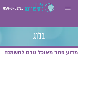
054-6451711
בלוג
מדוע פחד מאוכל גורם להשמנה