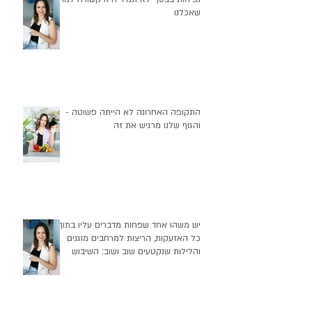
שאכלנו
התקופה האחרונה לא הייתה פשוטה -
והגוף שלנו מרגיש את זה
יש משהו אחד שפחות מדברים עליו בתוך
כל האזעקות, הריצות למרחבים מוגנים
והלילות שנקטעים שוב ושוב: השיבוש
העמוק שזה יוצר בהרגלי התזונה שלנו