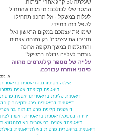
שעלתה 30 ק״ג אחרי הניתוח. 
המסר שלי לכולכם: מי מכם שהתחיל 
לעלות במשקל - אל תחכו! תתחילו 
לטפל בזה במיידי.  
שימו את עצמכם במקום הראשון ואל 
תזניחו את עצמכם! רק הזנחה עצמית 
והתעלמות במשך תקופה ארוכה 
גורמת לעלייה גדולה במשקל! 
עלייה של מספר קילוגרמים מהווה 
סימני אזהרה עבורכם.
תיוגים:
אילנה ניקיפורובה
דיאטנית בריאטרית
דיאטנית קלינית
דיאטנית גסטרו
דיאטנית קלינית בריאטרית
דיאטנית פרטית
דיאטנית בריאטרית פרטית
קיצור קיבה
דיאטנית קלינית פרטית
ניתוח בריאטרי
ירידה במשקל
דיאטנית בריאטרית ראשון לציון
דיאטנית
דיאטנית בריאטרית באילת
תזונאית
דיאטנית בריאטרית פרטית באילת
דיאטנית באילת