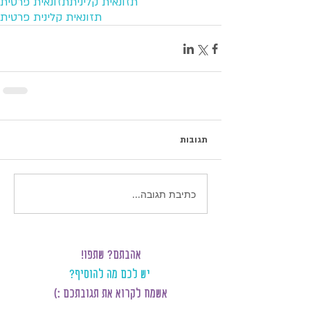
תזונאית קלינית
תזונאית פרטית
תזונאית קלינית פרטית
תגובות
כתיבת תגובה...
אהבתם? שתפו!
יש לכם מה להוסיף?
אשמח לקרוא את תגובתכם :)