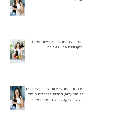
שאכלנו
התקופה האחרונה לא הייתה פשוטה -
והגוף שלנו מרגיש את זה
יש משהו אחד שפחות מדברים עליו בתוך
כל האזעקות, הריצות למרחבים מוגנים
והלילות שנקטעים שוב ושוב: השיבוש
העמוק שזה יוצר בהרגלי התזונה שלנו