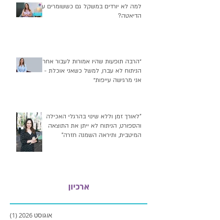
למה לא יורדים במשקל גם כששומרים על
הדיאטה?
״הרבה תופעות שהיו אמורות לעבור אחרי
הניתוח לא עברו, למשל כשאני אוכלת -
אני מרגישה עייפות״
"לאורך זמן וללא שינוי בהרגלי האכילה
והספורט, הניתוח לא ייתן את התוצאה
המיטבית, ותיראה השמנה חזרה"
ארכיון
אוגוסט 2026
(1)
פוסט