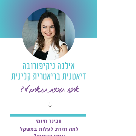
אילנה ניקיפורובה
דיאטנית בריאטרית קלינית
איזה תוכנית תתאים לי?
וובינר חינמי
למה חזרת לעלות במשקל