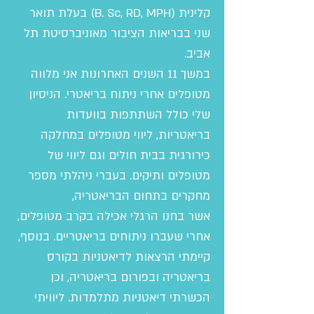
קלינית (B. Sc, RD, MPH) בעלת תואר
שני בבריאות הציבור מאוניברסיטת תל
אביב.
במשך 11 השנים האחרונות אני מלווה
מטופלים אחרי ניתוח בריאטרי. הניסיון
שלי כולל השתתפות בוועדות
בריאטריות, ליווי מטופלים במחלקה
כירורגית בבית חולים וגם ליווי של
מטופלים ותיקים. בעברי ניהלתי מספר
מחקרים בתחום הבריאטריה,
אשר בחנו הרגלי אכילה בקרב מטופלים,
אחרי שעברו ניתוחים בריאטריים. בנוסף,
קיימתי הרצאות לדיאטניות בקורס
בריאטריה ובפורום בריאטריה, וכן
הכשרתי דיאטניות מתלמדות. ליוויתי