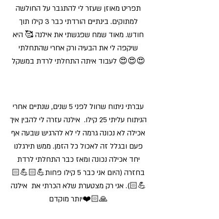
תפריט מאוזן שעזר לי להתגבר על החולשה
למתוקים. בינתיים הורדתי כבר 3 קילו תוך
חודש. מאוד שמח שפגשתי את אילנה 🥰 היא
שיקפה לי את הבעיה ורק אחרי שהתחלתי
לעבוד איתה התחלתי לרדת במשקל 😍😍😍
עברתי ניתוח שרוול לפני 5 שנים, שנתיים אחרי
הניתוח עליתי 25 קילו. אילנה עזרה לי להבין איך
אכילה לא נכונה גרמה לי לא להרגיש שבעה אף
פעם ובגלל זה לאכול כל הזמן. ממש תירגלנו
יחד אכילה נכונה ומאז כבר התחלתי לרדת
בחזרה (היום אני כבר 5 קילו פחות💪🏻💪🏻
💪🏻). אני רק מצטערת שלא הכרתי את אילנה
יותר מוקדם❤️🙏🏻