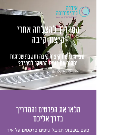
המדריך להצלחה אחרי
קיצור קיבה
עברת ניתוח קיצור קיבה וחשבת שניתוח
יפתור את בעית המשקל לתמיד?
מלאו את הפרטים והמדריך
בדרך אליכם
פעם בשבוע תקבל טיפים פרקטים על איך