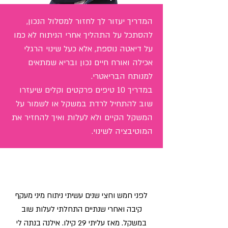
המדריך יעזור לך לחזור למסלול הנכון,
להסתכל על התהליך אחרי הניתוח לא כמו
על דיאטה נוספת, אלא כעל שינוי הרגלי
אכילה ואורח חיים נכון ובריא שמתאים
למנותח הבריאטרי.
במדריך 10 טיפים פרקטים וקלים שיעזרו
שוב להתחיל לרדת במשקל או לשמור על
המשקל הקיים ולא לעלות ואיך להחזיר את
המוטיבציה לשינוי.
לפני חמש וחצי שנים עשיתי ניתוח מיני מעקף
קיבה ואחרי שנתיים התחלתי לעלות שוב
במשקל. מאז עליתי 29 קילו. אילנה בנתה לי