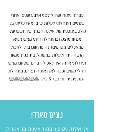
עברתי ניתוח שרוול לפני ארבע שנים. אחרי
שנתיים התחלתי לעלות שוב ומאז עליתי 15
קילו. בתוכנית של אילנה הבנתי שהחשש שלי
ממזון מוצק (בהתחלה הייתי ממש מקיא
ממאכלים מסוימים) זה מה שגרם לי לאכול
הרבה יותר ולעלות במשקל. בתוכנית ממש
תירגלתי איתה איך לאכול דברים שפעם ממש
היו לי קשים וככה לאזן את התפריט. מתחילת
התוכנית ירדתי כבר 5 קילו 🙏🏻🙏🏻🙏🏻
נעים מאוד!
אני אילנה ניקיפורובה דיאטנית בריאטרית