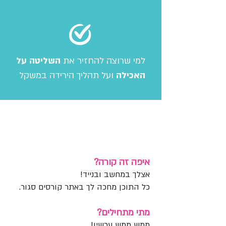
למי שרוצה להחזיר את
השליטה על
האכילה
ועל תהליך הירידה במשקל
איפה? מתי? כמה?
איפה זה קורה?
אצלך במחשב ובנייד!
כל התוכן מחכה לך באתר קורסים סגור.
מתי מתחילים?
ממש ממש עכשיו!