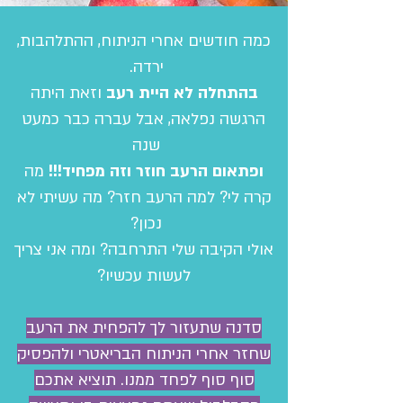
כמה חודשים אחרי הניתוח, ההתלהבות,
ירדה.
בהתחלה לא היית רעב
וזאת היתה
הרגשה נפלאה, אבל עברה כבר כמעט
שנה
ופתאום הרעב חוזר וזה מפחיד!!!
מה
קרה לי? למה הרעב חזר? מה עשיתי לא
נכון?
אולי הקיבה שלי התרחבה? ומה אני צריך
לעשות עכשיו?
סדנה שתעזור לך להפחית את הרעב
שחזר אחרי הניתוח הבריאטרי ולהפסיק
סוף סוף לפחד ממנו. תוציא אתכם