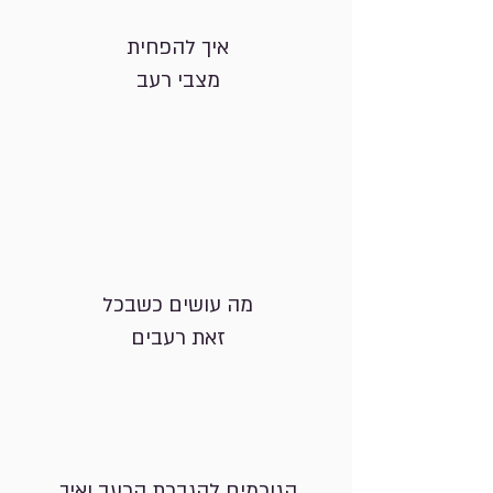
איך להפחית
מצבי רעב
0
3
מה עושים כשבכל
זאת רעבים
04
הגורמים להגברת הרעב ואיך