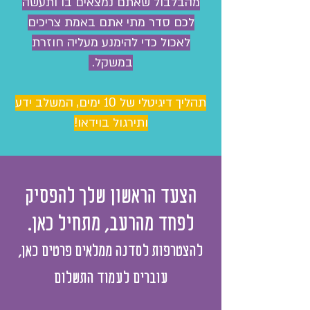
מהבלבול שאתם נמצאים בו ותעשה
לכם סדר מתי אתם באמת צריכים
לאכול כדי להימנע מעליה חוזרת
במשקל.
תהליך דיגיטלי של 10 ימים, המשלב ידע
ותירגול בוידאו!
הצעד הראשון שלך להפסיק
לפחד מהרעב, מתחיל כאן.
להצטרפות לסדנה ממלאים פרטים כאן,
עוברים לעמוד התשלום