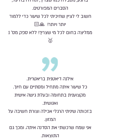
ברוגע, מסבירה כמו שצריך, תודה רבה על,
הסברים המפורטים.
חשוב לי לציין שחיכיתי לכל שיעור כדי ללמוד
יותר ויותר! 🙏🏻
ממליצה בחום לכל מי שצריך! ללא ספק מס׳ 1
🥇
אילנה דיאטנית בריאטרית.
כל שיעור איתה מתחיל ומסתיים עם חיוך.
מקצוענית בתחומה ובעלת גישה אישית
ואנושית.
בזכותה שיניתי הרגלי אכילה וצורת חשיבה על
המזון.
אני שמח שרכשתי את הסדנה איתה. ומכך גם
התוצאות.