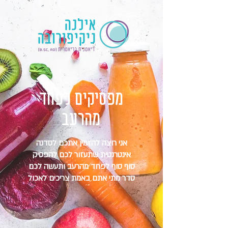
מפסיקים לפחד
מהרעב
אני רוצה להזמין אתכם לסדנה
אינטרנטית שתעזור לכם להפסיק
סוף סוף לפחד מהרעב ותעשה לכם
סדר מתי אתם באמת צריכים לאכול