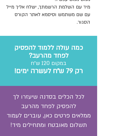
מיד עם השלמת הרשמתך, ישלח אליך מייל
עם שם משתמש וסיסמא לאתר הקורס
הסגור.
כמה עולה ללמוד להפסיק
לפחד מהרעב?
במקום 120 ש״ח
רק 79 ש״ח לעשרה ימים!
לכל הכלים בסדנה שיעזרו לך
להפסיק לפחד מהרעב
ממלאים פרטים כאן, עוברים לעמוד
תשלום מאובטח ומתחילים מיד!