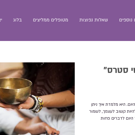
נוספים
שאלות נפוצות
מטופלים ממליצים
בלוג
י
י סטרס"
ום. היא מלמדת איך ניתן
היות קשוב לעצמך, לשמור
 היום לדברים פחות