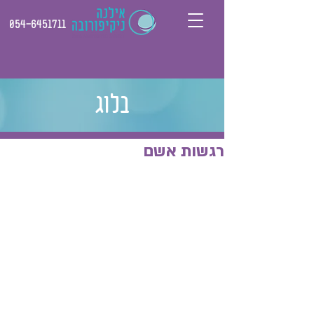
054-6451711
בלוג
רגשות אשם