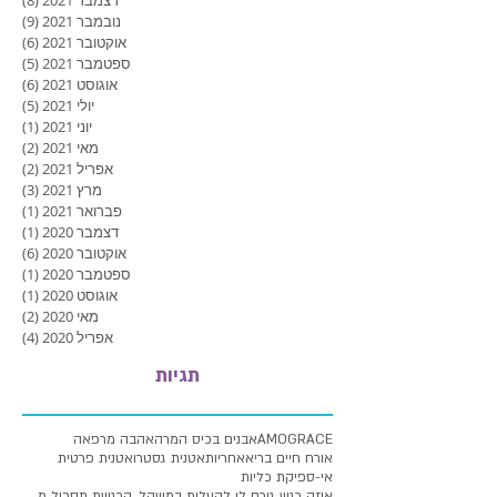
נובמבר 2021
(9)
9 פוסטים
אוקטובר 2021
(6)
6 פוסטים
ספטמבר 2021
(5)
5 פוסטים
אוגוסט 2021
(6)
6 פוסטים
יולי 2021
(5)
5 פוסטים
יוני 2021
(1)
פוסט
מאי 2021
(2)
2 פוסטים
אפריל 2021
(2)
2 פוסטים
מרץ 2021
(3)
3 פוסטים
פברואר 2021
(1)
פוסט
דצמבר 2020
(1)
פוסט
אוקטובר 2020
(6)
6 פוסטים
ספטמבר 2020
(1)
פוסט
אוגוסט 2020
(1)
פוסט
מאי 2020
(2)
2 פוסטים
אפריל 2020
(4)
4 פוסטים
תגיות
AMOGRACE
אבנים בכיס המרה
אהבה מרפאה
אורח חיים בריא
אחריות
אטנית גסטרו
אטנית פרטית
אי-ספיקת כליות
איזה רגש גורם לי להעלות במשקל, הרגשת תסכול מעלייה