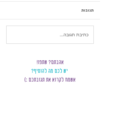
תגובות
כתיבת תגובה...
אהבתם? שתפו!
יש לכם מה להוסיף?
אשמח לקרוא את תגובתכם :)