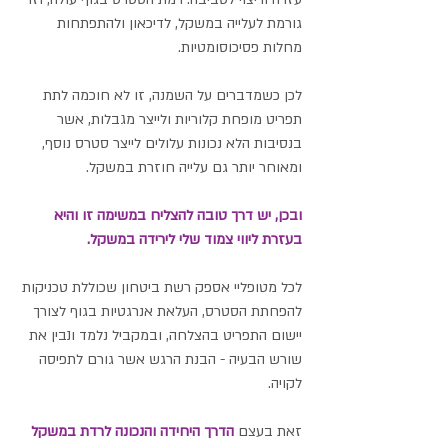
גורמת לעלייה במשקל, לדיכאון ולהתפתחות 
מחלות פסיכוסומטיות. 
לכן כשמדברים על השמנה, זו לא חוכמה לתת 
תפריט מופחת קלוריות ולייצר מגבלות, אשר 
בנסיבות הלא נכונות עלולים לייצר סטרס נוסף, 
ומאוחר יותר גם עלייה חוזרת במשקל.
ובכן, יש דרך טובה להצליח במשימה זו והיא 
בעזרת ליווי צמוד שלי לירידה במשקל. 
לכל מטופליי אספק רשת ביטחון שכוללת טכניקות 
להפחתת הסטרס, העלאת אנרגטיות בגוף לצורך 
יישום התפריט בהצלחה, ובמקביל נלמד ונבין את 
שורש הבעיה - הבנת הרגש אשר גורם לתפיסה 
לקויה.
זאת בעצם 
הדרך היחידה והנכונה לרדת במשקל