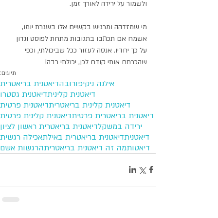
ולשמור על ירידה לאורך זמן.
מי שמזדהה ומרגיש בקשיים אלו בשגרת יומו, 
אשמח אם תכתבו בתגובות מתחת לפוסט ונדון 
על כך יחדיו. אנסה לעזור ככל שביכולתי, וכפי 
שהכרתם אותי קודם לכן, יכולתי רבה!
תיוגים:
אילנה ניקיפורובה
דיאטנית בריאטרית
דיאטנית קלינית
דיאטנית גסטרו
דיאטנית קלינית בריאטרית
דיאטנית פרטית
דיאטנית בריאטרית פרטית
דיאטנית קלינית פרטית
ירידה במשקל
דיאטנית בריאטרית ראשון לציון
דיאטנית
דיאטנית בריאטרית באילת
אכילה רגשית
דיאטות
מה זה דיאטנית בריאטרית
הרגשות אשם