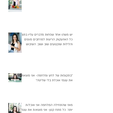
יש משהו אחד שפחות מדברים עליו בתוך
כל האזעקות, הריצות למרחבים מוגנים
והלילות שנקטעים שוב ושוב: השיבוש
העמוק שזה יוצר בהרגלי התזונה שלנו
״בתקופות של לחץ ומלחמה- אני מוצאת
את עצמי אוכלת בלי שליטה״
מאז שהתחילה המלחמה אני אוכל/ת
יותר. כל מתח קטן- אני מוצא/ת את עצמי