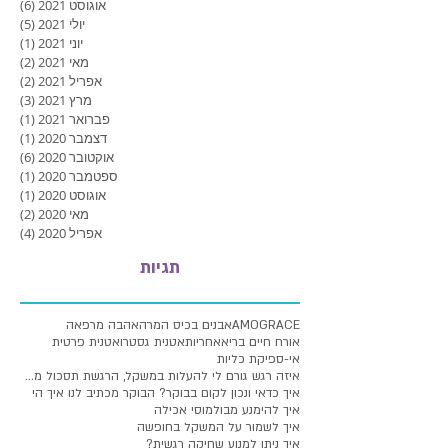
אוגוסט 2021
(6)
6 פוסטים
יולי 2021
(5)
5 פוסטים
יוני 2021
(1)
פוסט
מאי 2021
(2)
2 פוסטים
אפריל 2021
(2)
2 פוסטים
מרץ 2021
(3)
3 פוסטים
פברואר 2021
(1)
פוסט
דצמבר 2020
(1)
פוסט
אוקטובר 2020
(6)
6 פוסטים
ספטמבר 2020
(1)
פוסט
אוגוסט 2020
(1)
פוסט
מאי 2020
(2)
2 פוסטים
אפריל 2020
(4)
4 פוסטים
תגיות
AMOGRACE
אבנים בכיס המרה
אהבה מרפאה
אורח חיים בריא
אחריות
אטנית גסטרו
אטנית פרטית
אי-ספיקת כליות
איזה רגש גורם לי להעלות במשקל, הרגשת תסכול מעלייה
איך כדאי ונכון לקום בבוקר? הבוקר מכתיב לנו איך הי
איך להימנע מבולמוסי אכילה
איך לשמור על המשקל בחופשה
איך ניתן למנוע שחיקה רגשית?