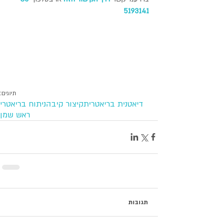
5193141
תיוגים:
דיאטנית בריאטרית
קיצור קיבה
ניתוח בריאטרי
ראש שמן
תגובות