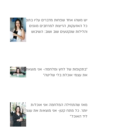
יש משהו אחד שפחות מדברים עליו בתוך
כל האזעקות, הריצות למרחבים מוגנים
והלילות שנקטעים שוב ושוב: השיבוש
העמוק שזה יוצר בהרגלי התזונה שלנו
״בתקופות של לחץ ומלחמה- אני מוצאת
את עצמי אוכלת בלי שליטה״
מאז שהתחילה המלחמה אני אוכל/ת
יותר. כל מתח קטן- אני מוצא/ת את עצמי
ליד האוכל״