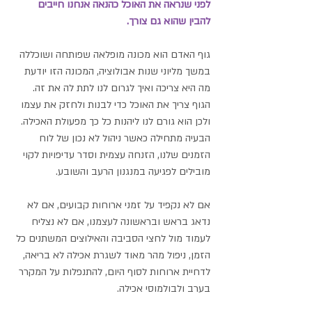
לפני שנראה את האוכל כהנאה אנחנו חייבים 
להבין שהוא גם צורך.
גוף האדם הוא מכונה מופלאה שפותחה ושוכללה 
במשך מליוני שנות אבולוציה, המכונה הזו יודעת 
מה היא צריכה ואיך לגרום לנו לתת לה את זה. 
הגוף צריך את האוכל כדי לבנות ולחזק את עצמו 
ולכן הוא גורם לנו ליהנות כל כך מפעולת האכילה. 
הבעיה מתחילה כאשר ניהול לא נכון של לוח 
הזמנים שלנו, הזנחה עצמית וסדר עדיפויות לקוי 
מובילים לפגיעה במנגנון הרעב והשובע.
אם לא נקפיד על זמני ארוחות קבועים, אם לא 
נדאג בראש ובראשונה לעצמנו, אם לא נצליח 
לעמוד מול לחצי הסביבה והאילוצים המשתנים כל 
הזמן, ניפול מהר מאוד לשגרת אכילה לא בריאה, 
לדחיית ארוחות לסוף היום, להתנפלות על המקרר 
בערב ולבולמוסי אכילה.