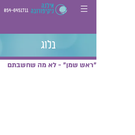
054-6451711
בלוג
"ראש שמן" - לא מה שחשבתם