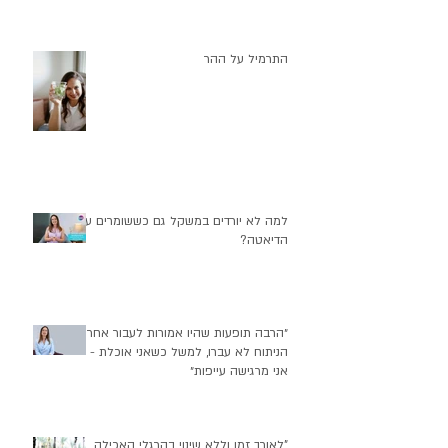
התרמיל על ההר
למה לא יורדים במשקל גם כששומרים על
הדיאטה?
״הרבה תופעות שהיו אמורות לעבור אחרי
הניתוח לא עברו, למשל כשאני אוכלת -
אני מרגישה עייפות״
"לאורך זמן וללא שינוי בהרגלי האכילה