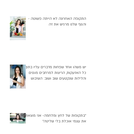
התקופה האחרונה לא הייתה פשוטה -
והגוף שלנו מרגיש את זה
יש משהו אחד שפחות מדברים עליו בתוך
כל האזעקות, הריצות למרחבים מוגנים
והלילות שנקטעים שוב ושוב: השיבוש
העמוק שזה יוצר בהרגלי התזונה שלנו
״בתקופות של לחץ ומלחמה- אני מוצאת
את עצמי אוכלת בלי שליטה״