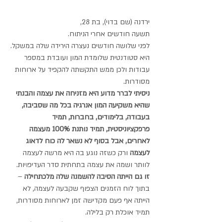
ירדנה (שם בדוי), בת 28, 
תשעה חודשים אחרי הניתוח.
לפני שלושה חודשים נעצרה הירידה שלה במשקל.
היא סטודנטית שלומדת המון ועובדת במספר 
עבודות ולכן ממש התקשתה להקפיד על ארוחות 
מסודרות.
ניסיתי לברר מדוע היא מזניחה את עצמה והבנתי 
שהיא משקיעה המון אנרגיה בכל מה שסביבה, 
בעבודה, בלימודים, בחברות, תמיד 
פרפקציוניסטית, תמיד נותנת 100% מעצמה 
לאחרים, אבל בסוף לא נשאר לה כוח לדאוג 
לעצמה
 ורק כשזה נוגע בה היא מרשה לעצמה 
לוותר ושמה את עצמה בתחתית סדר העדיפויות. 
זו גם הייתה הסיבה להשמנה שלה מלכתחילה
 – 
בתוך לוח הזמנים הצפוף שקבעה לעצמה, לא 
הייתה אף פעם מקדישה זמן לארוחות מסודרות, 
תמיד אוכלת רק בלילה.