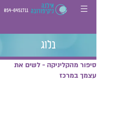
054-6451711
בלוג
סיפור מהקליניקה - לשים את
עצמך במרכז