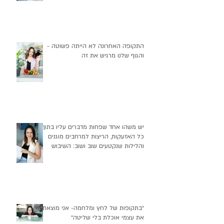
התקופה האחרונה לא הייתה פשוטה -
והגוף שלנו מרגיש את זה
יש משהו אחד שפחות מדברים עליו בתוך
כל האזעקות, הריצות למרחבים מוגנים
והלילות שנקטעים שוב ושוב: השיבוש
העמוק שזה יוצר בהרגלי התזונה שלנו
״בתקופות של לחץ ומלחמה- אני מוצאת
את עצמי אוכלת בלי שליטה״