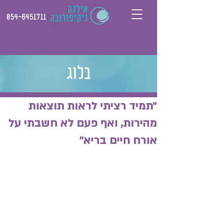
054-6451711
בלוג
״תמיד רציתי לראות תוצאות
מהירות, ואף פעם לא חשבתי על
אורח חיים בריא״