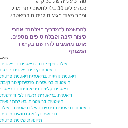
סה״כ עלייה של 30 ק״ג.
ככה עולים 30 בלי לחשוב יותר מדי, 
ומהר מאוד מגיעים לניתוח בריאטרי.
להרשמה ל"מדריך הצלחה" אחרי 
קיצור קיבה וקבלת טיפים נוספים, 
אתם מוזמנים להירשם בקישור 
המצורף
תיוגים:
אילנה ניקיפורובה
דיאטנית בריאטרית
דיאטנית קלינית
דיאטנית גסטרו
דיאטנית קלינית בריאטרית
דיאטנית פרטית
דיאטנית בריאטרית פרטית
קיצור קיבה
דיאטנית קלינית פרטית
ניתוח בריאטרי
דיאטנית בריאטרית ראשון לציון
דיאטנית
דיאטנית בריאטרית באילת
תזונאית
דיאטנית בריאטרית פרטית באילת
דיאטנית באילת
תזונאית קלינית
תזונאית פרטית
תזונאית קלינית פרטית