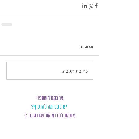
תגובות
כתיבת תגובה...
אהבתם? שתפו!
יש לכם מה להוסיף?
אשמח לקרוא את תגובתכם :)