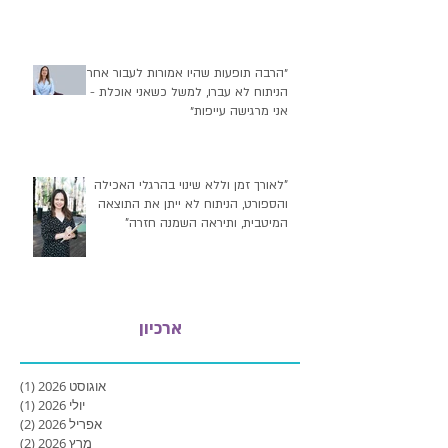
״הרבה תופעות שהיו אמורות לעבור אחרי
הניתוח לא עברו, למשל כשאני אוכלת -
אני מרגישה עייפות״
"לאורך זמן וללא שינוי בהרגלי האכילה
והספורט, הניתוח לא ייתן את התוצאה
המיטבית, ותיראה השמנה חזרה"
ארכיון
אוגוסט 2026
(1)
פוסט
יולי 2026
(1)
פוסט
אפריל 2026
(2)
2 פוסטים
מרץ 2026
(2)
2 פוסטים