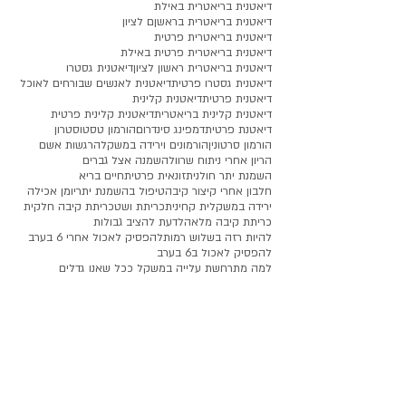
דיאטנית בריאטרית באילת
דיאטנית בריאטרית בראשןם לציון
דיאטנית בריאטרית פרטית
דיאטנית בריאטרית פרטית באילת
דיאטנית בריאטרית ראשון לציון
דיאטנית גסטרו
דיאטנית גסטרו פרטית
דיאטנית לאנשים שבורחים לאוכל
דיאטנית פרטית
דיאטנית קלינית
דיאטנית קלינית בריאטרית
דיאטנית קלינית פרטית
דיאטנת פרטית
דמפינג סינדרום
הורמון טסטוסטרון
הורמון סרטונין
הורמונים וירידה במשקל
הרגשות אשם
הריון אחרי ניתוח שרוול
השמנה אצל גברים
השמנת יתר חולנית
זונאית פרטית
חיים בריא
חלבון אחרי קיצור קיבה
טיפול בהשמנת יתר
יומן אכילה
ירידה במשקל
ית קחינית
כריתת ושט
כריתת קיבה חלקית
כריתת קיבה מלאה
לדעת להציב גבולות
להיות רזה בשלוש רמות
להפסיק לאכול אחרי 6 בערב
להפסיק לאכול ב6 בערב
למה מתרחשת עלייה במשקל ככל שאנו גדלים