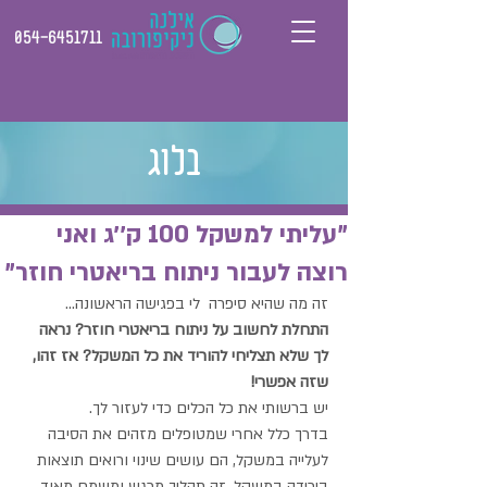
054-6451711
בלוג
"עליתי למשקל 100 ק׳׳ג ואני
רוצה לעבור ניתוח בריאטרי חוזר"
זה מה שהיא סיפרה  לי בפגישה הראשונה...
התחלת לחשוב על ניתוח בריאטרי חוזר? נראה 
לך שלא תצליחי להוריד את כל המשקל? אז זהו, 
שזה אפשרי!
יש ברשותי את כל הכלים כדי לעזור לך.
בדרך כלל אחרי שמטופלים מזהים את הסיבה 
לעלייה במשקל, הם עושים שינוי ורואים תוצאות 
בירידה במשקל. זה תהליך מרגש ומשמח מאוד, 