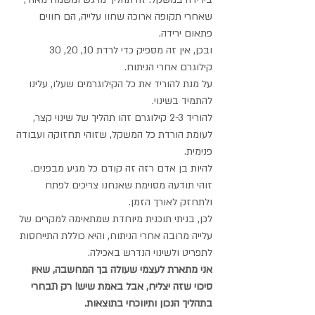
שאחרי תקופה ארוכה שחוו עלייה, הם חווים 
פתאום ירידה.
ובכן, אין זה מספיק כדי לרדת 10, 20, 30 
קילוגרם אחרי הניתוח.
על מנת להוריד את כל הקילוגרמים שעלו, עלינו 
להתמיד בשינוי.
להוריד 2-3 קילוגרם זהו תהליך של שינוי קצר, 
לעומת הורדת כל המשקל, שזוהי תחזוקה ועבודה 
פנימית.
להיות בן אדם רזה זה קודם כל מגיע מבפנים. 
זוהי תודעה מסוימת שאנחנו צריכים לפתח 
ולתחזק לאורך הזמן.
לכן, בניתי תוכנית מיוחדת שמתאימה למקרים של 
עלייה מרובה אחרי הניתוח, והיא כוללת התייחסות 
לתפריט ולשינוי הנדרש באכילה.
אני מתארת לעצמי שעולה בך המחשבה, שאין 
סיכוי שזה יצליח, אבל באמת שיש! רק תבחרי 
בתהליך הנכון ותיווכחי בתוצאות.