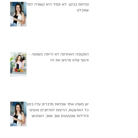
נפיחות בבטן- לא תמיד היא קשורה למה
שאכלנו
התקופה האחרונה לא הייתה פשוטה -
והגוף שלנו מרגיש את זה
יש משהו אחד שפחות מדברים עליו בתוך
כל האזעקות, הריצות למרחבים מוגנים
והלילות שנקטעים שוב ושוב: השיבוש
העמוק שזה יוצר בהרגלי התזונה שלנו