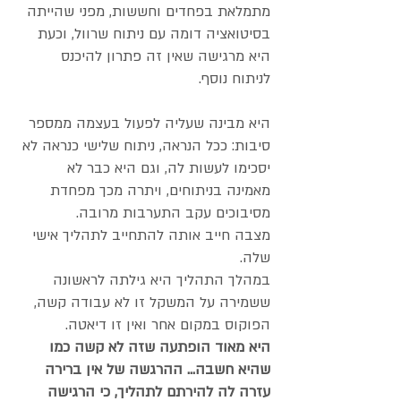
מתמלאת בפחדים וחששות, מפני שהייתה 
בסיטואציה דומה עם ניתוח שרוול, וכעת 
היא מרגישה שאין זה פתרון להיכנס 
לניתוח נוסף.
היא מבינה שעליה לפעול בעצמה ממספר 
סיבות: ככל הנראה, ניתוח שלישי כנראה לא 
יסכימו לעשות לה, וגם היא כבר לא 
מאמינה בניתוחים, ויתרה מכך מפחדת 
מסיבוכים עקב התערבות מרובה.
מצבה חייב אותה להתחייב לתהליך אישי 
שלה.
במהלך התהליך היא גילתה לראשונה 
ששמירה על המשקל זו לא עבודה קשה, 
הפוקוס במקום אחר ואין זו דיאטה.
היא מאוד הופתעה שזה לא קשה כמו 
שהיא חשבה... ההרגשה של אין ברירה 
עזרה לה להירתם לתהליך, כי הרגישה 