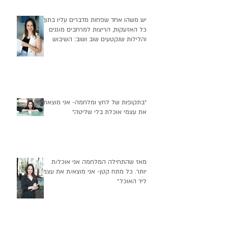
יש משהו אחד שפחות מדברים עליו בתוך
כל האזעקות, הריצות למרחבים מוגנים
והלילות שנקטעים שוב ושוב: השיבוש
העמוק שזה יוצר בהרגלי התזונה שלנו
״בתקופות של לחץ ומלחמה- אני מוצאת
את עצמי אוכלת בלי שליטה״
מאז שהתחילה המלחמה אני אוכל/ת
יותר. כל מתח קטן- אני מוצא/ת את עצמי
ליד האוכל״