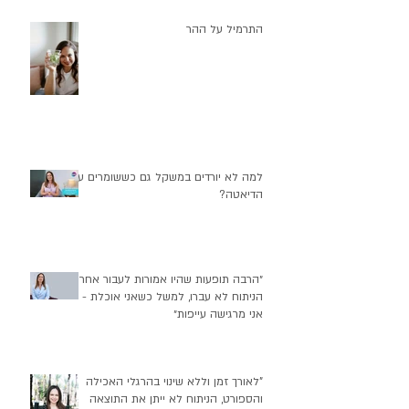
התרמיל על ההר
למה לא יורדים במשקל גם כששומרים על
הדיאטה?
״הרבה תופעות שהיו אמורות לעבור אחרי
הניתוח לא עברו, למשל כשאני אוכלת -
אני מרגישה עייפות״
"לאורך זמן וללא שינוי בהרגלי האכילה
והספורט, הניתוח לא ייתן את התוצאה