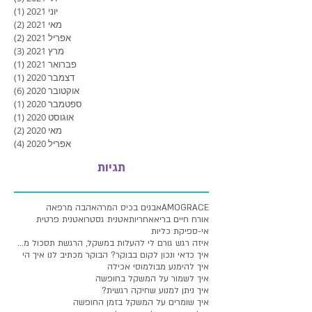
יוני 2021
(1)
פוסט
מאי 2021
(2)
2 פוסטים
אפריל 2021
(2)
2 פוסטים
מרץ 2021
(3)
3 פוסטים
פברואר 2021
(1)
פוסט
דצמבר 2020
(1)
פוסט
אוקטובר 2020
(6)
6 פוסטים
ספטמבר 2020
(1)
פוסט
אוגוסט 2020
(1)
פוסט
מאי 2020
(2)
2 פוסטים
אפריל 2020
(4)
4 פוסטים
תגיות
AMOGRACE
אבנים בכיס המרה
אהבה מרפאה
אורח חיים בריא
אחריות
אטנית גסטרו
אטנית פרטית
אי-ספיקת כליות
איזה רגש גורם לי להעלות במשקל, הרגשת תסכול מעלייה
איך כדאי ונכון לקום בבוקר? הבוקר מכתיב לנו איך הי
איך להימנע מבולמוסי אכילה
איך לשמור על המשקל בחופשה
איך ניתן למנוע שחיקה רגשית?
איך שומרים על המשקל בזמן החופשה