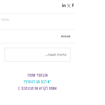
תגובות
כתיבת תגובה...
אהבתם? שתפו!
יש לכם מה להוסיף?
אשמח לקרוא את תגובתכם :)