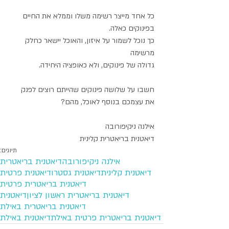
כל אחד מייצר רשימה משלו וממלא את החיים 
בפינוקים כאלה.
כך נוכל לשמור על איזון, והאוכל יישאר כחלק 
מרשימה
גדולה של פינוקים, ולא כאופציה היחידה.
חשבו על שלושה פינוקים שהייתם רוצים לפנק 
את עצמכם בנוסף לאוכל, מהם?
אילנה ניקיפורובה
דיאטנית בריאטרית קלינית
תיוגים:
אילנה ניקיפורובה
דיאטנית בריאטרית
דיאטנית קלינית
דיאטנית גסטרו
דיאטנית פרטית
דיאטנית בריאטרית פרטית
דיאטנית בריאטרית ראשון לציון
דיאטנית
דיאטנית בריאטרית באילת
דיאטנית בריאטרית פרטית באילת
דיאטנית באילת