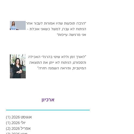
״הרבה תופעות שהיו אמורות לעבור אחרי
הניתוח לא עברו, למשל כשאני אוכלת -
אני מרגישה עייפות״
"לאורך זמן וללא שינוי בהרגלי האכילה
והספורט, הניתוח לא ייתן את התוצאה
המיטבית, ותיראה השמנה חזרה"
ארכיון
אוגוסט 2026
(1)
פוסט
יולי 2026
(1)
פוסט
אפריל 2026
(2)
2 פוסטים
מרץ 2026
(2)
2 פוסטים