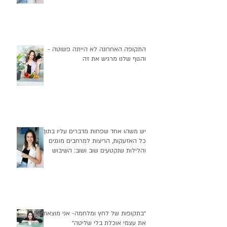
התקופה האחרונה לא הייתה פשוטה -
והגוף שלנו מרגיש את זה
יש משהו אחד שפחות מדברים עליו בתוך
כל האזעקות, הריצות למרחבים מוגנים
והלילות שנקטעים שוב ושוב: השיבוש
העמוק שזה יוצר בהרגלי התזונה שלנו
״בתקופות של לחץ ומלחמה- אני מוצאת
את עצמי אוכלת בלי שליטה״