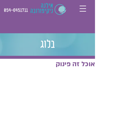
054-6451711
בלוג
אוכל זה פינוק