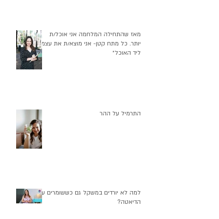
את עצמי אוכלת בלי שליטה״
מאז שהתחילה המלחמה אני אוכל/ת
יותר. כל מתח קטן- אני מוצא/ת את עצמי
ליד האוכל״
התרמיל על ההר
למה לא יורדים במשקל גם כששומרים על