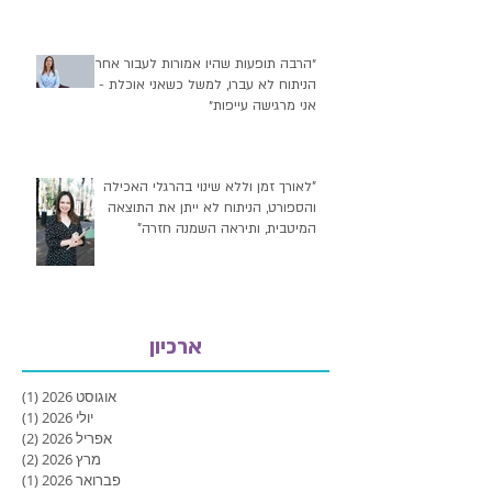
הדיאטה?
״הרבה תופעות שהיו אמורות לעבור אחרי
הניתוח לא עברו, למשל כשאני אוכלת -
אני מרגישה עייפות״
"לאורך זמן וללא שינוי בהרגלי האכילה
והספורט, הניתוח לא ייתן את התוצאה
המיטבית, ותיראה השמנה חזרה"
ארכיון
אוגוסט 2026
(1)
פוסט
יולי 2026
(1)
פוסט
אפריל 2026
(2)
2 פוסטים