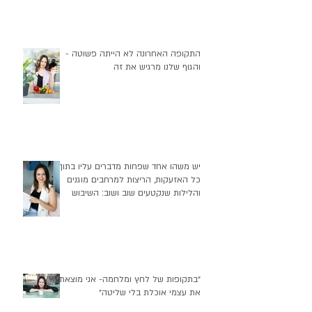
התקופה האחרונה לא הייתה פשוטה -
והגוף שלנו מרגיש את זה
יש משהו אחד שפחות מדברים עליו בתוך
כל האזעקות, הריצות למרחבים מוגנים
והלילות שנקטעים שוב ושוב: השיבוש
העמוק שזה יוצר בהרגלי התזונה שלנו
״בתקופות של לחץ ומלחמה- אני מוצאת