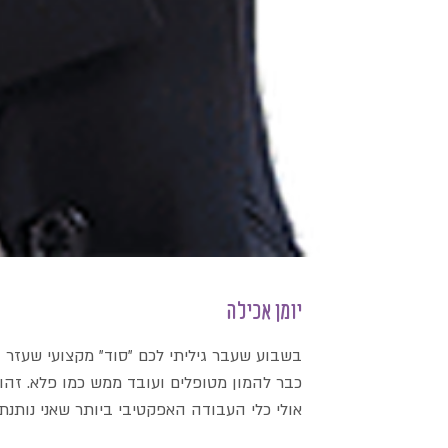
יומן אכילה
בשבוע שעבר גיליתי לכם "סוד" מקצועי שעזר
כבר להמון מטופלים ועובד ממש כמו פלא. זה