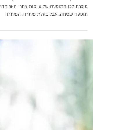
מרגישה עייפות״
אילנה ניקיפורובה- דיאטנית בריאטרית קלינית
מוכרת לכן התופעה של עייפות אחרי הארוחה?
תופעה שכיחה, אבל בעלת פיתרון. הפיתרון
בידינו! מבחינה...