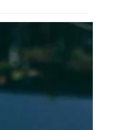
מוכרת לכן התופעה של עייפות אחרי הארוחה?
תופעה שכיחה, אבל בעלת פיתרון. הפיתרון
בידינו! מבחינה...