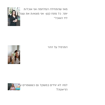
מאז שהתחילה המלחמה אני אוכל/ת
יותר. כל מתח קטן- אני מוצא/ת את עצמי
ליד האוכל״
התרמיל על ההר
למה לא יורדים במשקל גם כששומרים על
הדיאטה?