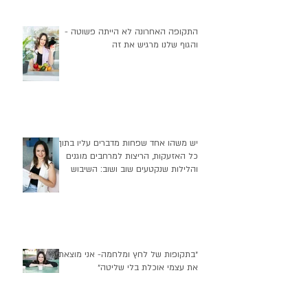
התקופה האחרונה לא הייתה פשוטה -
והגוף שלנו מרגיש את זה
יש משהו אחד שפחות מדברים עליו בתוך
כל האזעקות, הריצות למרחבים מוגנים
והלילות שנקטעים שוב ושוב: השיבוש
העמוק שזה יוצר בהרגלי התזונה שלנו
״בתקופות של לחץ ומלחמה- אני מוצאת
את עצמי אוכלת בלי שליטה״