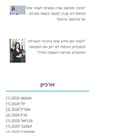
״הרבה תופעות שהיו אמורות לעבור אחרי
הניתוח לא עברו, למשל כשאני אוכלת -
אני מרגישה עייפות״
"לאורך זמן וללא שינוי בהרגלי האכילה
והספורט, הניתוח לא ייתן את התוצאה
המיטבית, ותיראה השמנה חזרה"
ארכיון
אוגוסט 2026
(1)
פוסט
יולי 2026
(1)
פוסט
אפריל 2026
(2)
2 פוסטים
מרץ 2026
(2)
2 פוסטים