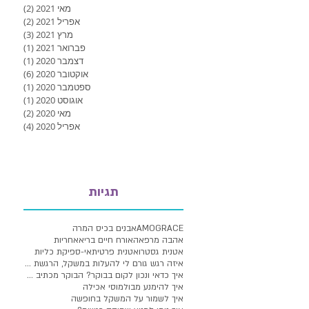
מאי 2021
(2)
2 פוסטים
אפריל 2021
(2)
2 פוסטים
מרץ 2021
(3)
3 פוסטים
פברואר 2021
(1)
פוסט 1
דצמבר 2020
(1)
פוסט 1
אוקטובר 2020
(6)
6 פוסטים
ספטמבר 2020
(1)
פוסט 1
אוגוסט 2020
(1)
פוסט 1
מאי 2020
(2)
2 פוסטים
אפריל 2020
(4)
4 פוסטים
תגיות
AMOGRACE
אבנים בכיס המרה
אהבה מרפאה
אורח חיים בריא
אחריות
אטנית גסטרו
אטנית פרטית
אי-ספיקת כליות
איזה רגש גורם לי להעלות במשקל, הרגשת תסכול מעלייה
איך כדאי ונכון לקום בבוקר? הבוקר מכתיב לנו איך הי
איך להימנע מבולמוסי אכילה
איך לשמור על המשקל בחופשה