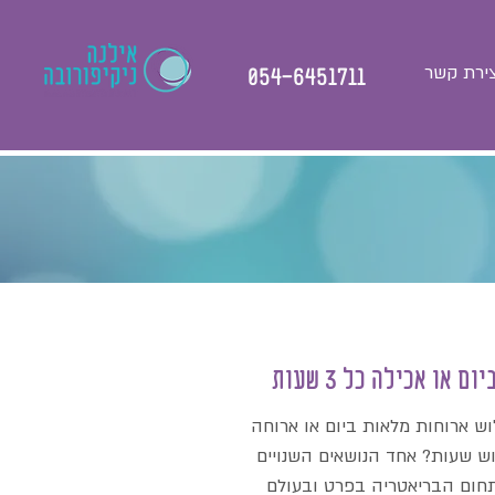
צירת קשר
054-6451711
וש ארוחות מלאות ביום או ארוחה
ש שעות? אחד הנושאים השנויים
ום הבריאטריה בפרט ובעולם