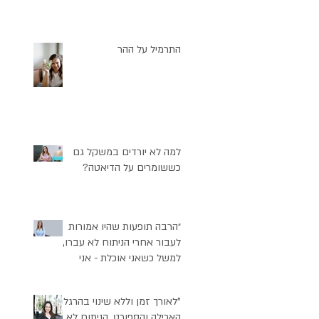
התרמיל על ההר
למה לא יורדים במשקל גם
כששומרים על הדיאטה?
״הרבה תופעות שהיו אמורות
לעבור אחרי הניתוח לא עברו,
למשל כשאני אוכלת - אני
מרגישה עייפות״
"לאורך זמן וללא שינוי בהרגלי
האכילה והספורט, הניתוח לא