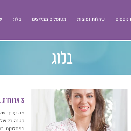
נוספים
שאלות נפוצות
מטופלים ממליצים
בלוג
י
בלוג
3 ארוחות ביום או אכילה כל 3 שעות
מה עדיף, של
קטנה כל שלו
במחלוקת בתח