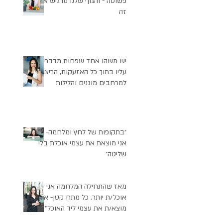
פשוטה - והגוף שלנו מרגיש את
זה
יש משהו אחד שפחות מדברים
עליו בתוך כל האזעקות, הריצות
למרחבים מוגנים והלילות
שנקטעים שוב ושוב: השיבוש
העמוק שזה יוצר בהרגלי
התזונה שלנו
״בתקופות של לחץ ומלחמה-
אני מוצאת את עצמי אוכלת בלי
שליטה״
מאז שהתחילה המלחמה אני
אוכל/ת יותר. כל מתח קטן- אני
מוצא/ת את עצמי ליד האוכל״