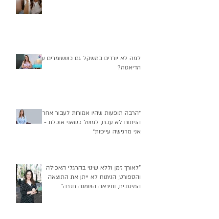
התרמיל על ההר
למה לא יורדים במשקל גם כששומרים על
הדיאטה?
״הרבה תופעות שהיו אמורות לעבור אחרי
הניתוח לא עברו, למשל כשאני אוכלת -
אני מרגישה עייפות״
"לאורך זמן וללא שינוי בהרגלי האכילה
והספורט, הניתוח לא ייתן את התוצאה
המיטבית, ותיראה השמנה חזרה"