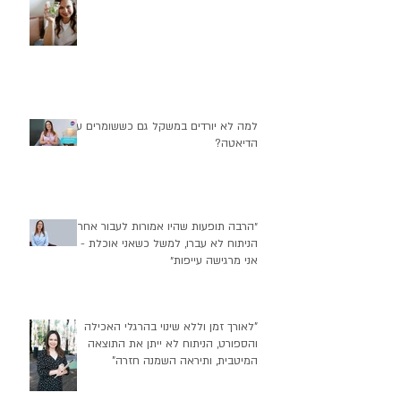
התרמיל על ההר
למה לא יורדים במשקל גם כששומרים על
הדיאטה?
״הרבה תופעות שהיו אמורות לעבור אחרי
הניתוח לא עברו, למשל כשאני אוכלת -
אני מרגישה עייפות״
"לאורך זמן וללא שינוי בהרגלי האכילה
והספורט, הניתוח לא ייתן את התוצאה