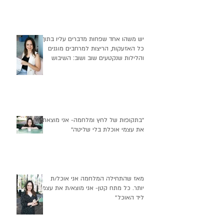
יש משהו אחד שפחות מדברים עליו בתוך
כל האזעקות, הריצות למרחבים מוגנים
והלילות שנקטעים שוב ושוב: השיבוש
העמוק שזה יוצר בהרגלי התזונה שלנו
״בתקופות של לחץ ומלחמה- אני מוצאת
את עצמי אוכלת בלי שליטה״
מאז שהתחילה המלחמה אני אוכל/ת
יותר. כל מתח קטן- אני מוצא/ת את עצמי
ליד האוכל״